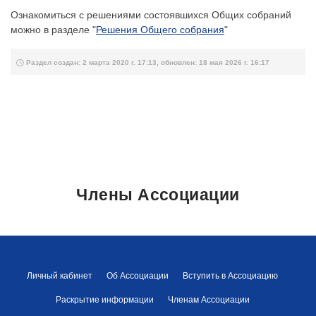
Ознакомиться с решениями состоявшихся Общих собраний
можно в разделе "
Решения Общего собрания
"
Раздел создан: 2 марта 2020 г. 17:13, обновлен: 18 мая 2026 г. 16:17
Члены Ассоциации
Личный кабинет
Об Ассоциации
Вступить в Ассоциацию
Раскрытие информации
Членам Ассоциации