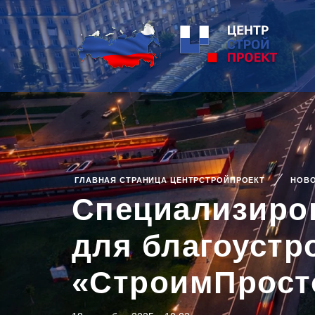
ГЛАВНАЯ СТРАНИЦА ЦЕНТРСТРОЙПРОЕКТ
НОВ
Специализиро
для благоустр
«СтроимПрост