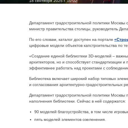
18 сентября 2025 г. 10:02
Департамент градостроительной политики Москвы 
министр правительства столицы, руководитель Деп
По его словам, каталог доступен на портале
«Стро
цифровые модели объектов капстроительства по т
«Создание единой библиотеки 3D-моделей – важный
архитекторов, но и способствует стандартизации и
эффективнее работать над проектами с соблюдение
Библиотека включает широкий набор типовых элеме
и согласования архитектурно-градостроительных р
Департамент градостроительной политики Москвы 
наполнения библиотеки. Сейчас в ней содержатся:
90 моделей благоустройства, в том числе игровы
пять моделей элементов озеленения.