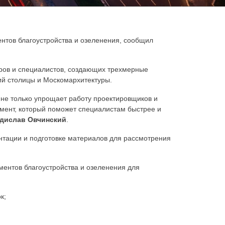
нтов благоустройства и озеленения, сообщил
оров и специалистов, создающих трехмерные
й столицы и Москомархитектуры.
 не только упрощает работу проектировщиков и
умент, который поможет специалистам быстрее и
дислав Овчинский
.
нтации и подготовке материалов для рассмотрения
ентов благоустройства и озеленения для
к;