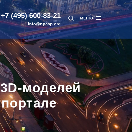
+7 (495) 600-83-21
МЕНЮ
info@npcsp.org
 3D-моделей
 портале