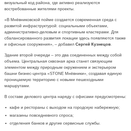
визуальный код района, где активно реализуются
востребованные жителями проекты.
«В Мнёвниковской пойме создается современная среда с
развитой инфраструктурой: социальными объектами,
административно-деловым и спортивным кластерами. Для
сбалансированного развития локации здесь появляются также
и офисные сооружения», – добавил
Сергей Кузнецов
.
Здание второй очереди – это два соединенных между собой
объема. Центральная сквозная арка станет связующим
элементом между природным окружением и экстерьером
башни бизнес-центра «STONE Мнёвники», создавая единую
проницаемую территорию с новыми пешеходными
маршрутами.
В составе делового центра наряду с офисами предусмотрены:
кафе и рестораны с выходом на городскую набережную;
магазины повседневного спроса;
отделения банков и другие сервисные службы.