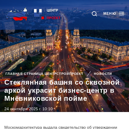
МЕНЮ
ГЛАВНАЯ СТРАНИЦА ЦЕНТРСТРОЙПРОЕКТ
НОВОСТИ
Стеклянная башня со сквозной
аркой украсит бизнес-центр в
Мнёвниковской пойме
24 сентября 2025 г. 10:10
Москомархитектура выдала свидетельство об утверждении