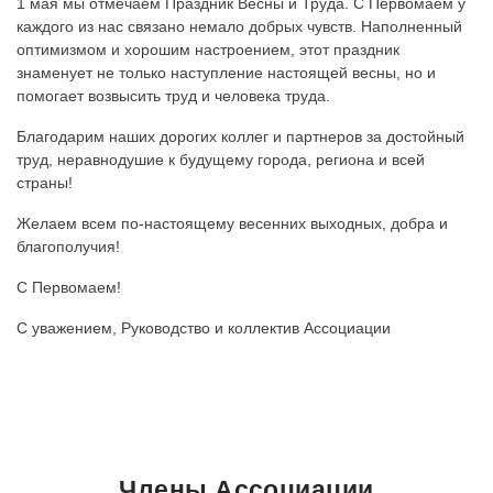
1 мая мы отмечаем Праздник Весны и Труда. С Первомаем у
каждого из нас связано немало добрых чувств. Наполненный
оптимизмом и хорошим настроением, этот праздник
знаменует не только наступление настоящей весны, но и
помогает возвысить труд и человека труда.
Благодарим наших дорогих коллег и партнеров за достойный
труд, неравнодушие к будущему города, региона и всей
страны!
Желаем всем по-настоящему весенних выходных, добра и
благополучия!
С Первомаем!
С уважением, Руководство и коллектив Ассоциации
Члены Ассоциации