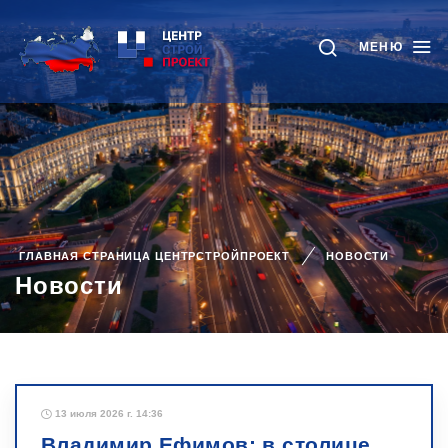
МЕНЮ
ГЛАВНАЯ СТРАНИЦА ЦЕНТРСТРОЙПРОЕКТ
НОВОСТИ
Новости
13 июля 2026 г. 14:36
Владимир Ефимов: в столице