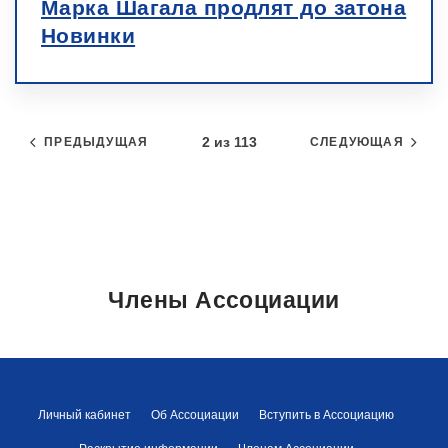
Марка Шагала продлят до затона
Новинки
2 из 113
ПРЕДЫДУЩАЯ
СЛЕДУЮЩАЯ
Члены Ассоциации
Личный кабинет
Об Ассоциации
Вступить в Ассоциацию