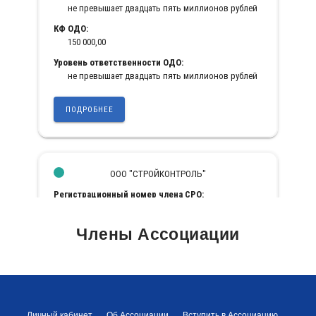
Члены Ассоциации
Личный кабинет
Об Ассоциации
Вступить в Ассоциацию